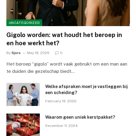
UNCATEGORIZED
Gigolo worden: wat houdt het beroep in
en hoe werkt het?
By
Sjors
May 18, 2026
0
Het beroep “gigolo” wordt vaak gebruikt om een man aan
te duiden die gezelschap biedt…
Welke afspraken moet je vastleggen bij
een scheiding?
February 19, 2026
Waarom geen uniek kerstpakket?
December 11, 2024