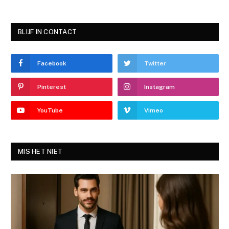
BLIJF IN CONTACT
Facebook
Twitter
Pinterest
Instagram
YouTube
Vimeo
MIS HET NIET