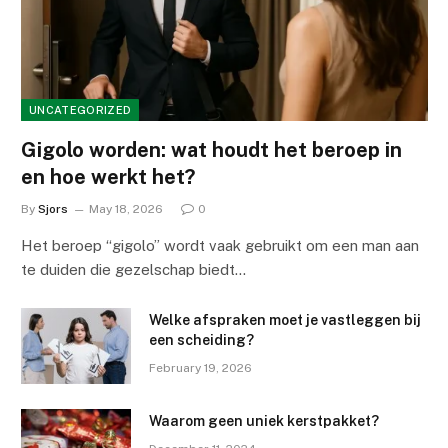
UNCATEGORIZED
Gigolo worden: wat houdt het beroep in
en hoe werkt het?
By
Sjors
May 18, 2026
0
Het beroep “gigolo” wordt vaak gebruikt om een man aan
te duiden die gezelschap biedt…
Welke afspraken moet je vastleggen bij
een scheiding?
February 19, 2026
Waarom geen uniek kerstpakket?