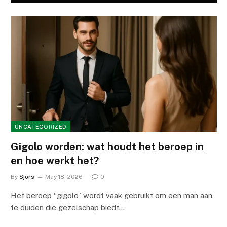
UNCATEGORIZED
Gigolo worden: wat houdt het beroep in
en hoe werkt het?
By
Sjors
May 18, 2026
0
Het beroep “gigolo” wordt vaak gebruikt om een man aan
te duiden die gezelschap biedt…