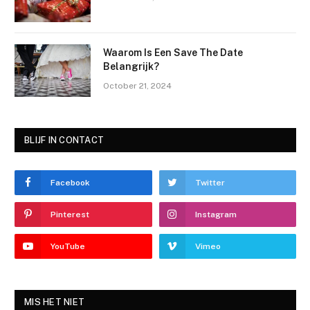
Waarom Is Een Save The Date
Belangrijk?
October 21, 2024
BLIJF IN CONTACT
Facebook
Twitter
Pinterest
Instagram
YouTube
Vimeo
MIS HET NIET