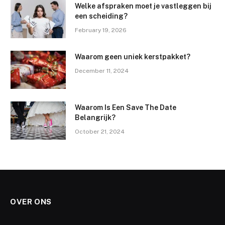
Welke afspraken moet je vastleggen bij
een scheiding?
February 19, 2026
Waarom geen uniek kerstpakket?
December 11, 2024
Waarom Is Een Save The Date
Belangrijk?
October 21, 2024
OVER ONS