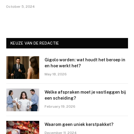
October 5, 2024
KEUZE VAN DE REDACTIE
Gigolo worden: wat houdt het beroep in
en hoe werkt het?
May 18, 2026
Welke afspraken moet je vastleggen bij
een scheiding?
February 19, 2026
Waarom geen uniek kerstpakket?
December 11, 2024