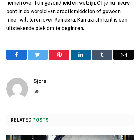
nemen over hun gezondheid en welzijn. Of je nu nieuw
bent in de wereld van erectiemiddelen of gewoon
meer wilt leren over Kamagra, KamagraInfo.nl is een
uitstekende plek om te beginnen.
Facebook
Twitter
Pinterest
LinkedIn
Tumblr
Email
Sjors
Website
RELATED
POSTS