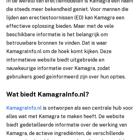
In de wereld van erectiemiddelen is Kamagra een naam
die steeds meer bekendheid geniet. Voor mannen die
lijden aan erectiestoornissen (ED) kan Kamagra een
effectieve oplossing bieden. Maar met de vele
beschikbare informatie is het belangrijk om
betrouwbare bronnen te vinden. Dat is waar
KamagraInfo.nl om de hoek komt kijken. Deze
informatieve website biedt uitgebreide en
nauwkeurige informatie over Kamagra, zodat
gebruikers goed geïnformeerd zijn over hun opties.
Wat biedt KamagraInfo.nl?
KamagraInfo.nl
is ontworpen als een centrale hub voor
alles wat met Kamagra te maken heeft. De website
biedt gedetailleerde informatie over de werking van
Kamagra, de actieve ingrediënten, de verschillende