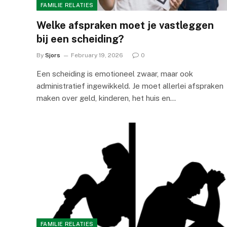
FAMILIE RELATIES
Welke afspraken moet je vastleggen
bij een scheiding?
By
Sjors
February 19, 2026
0
Een scheiding is emotioneel zwaar, maar ook
administratief ingewikkeld. Je moet allerlei afspraken
maken over geld, kinderen, het huis en…
FAMILIE RELATIES