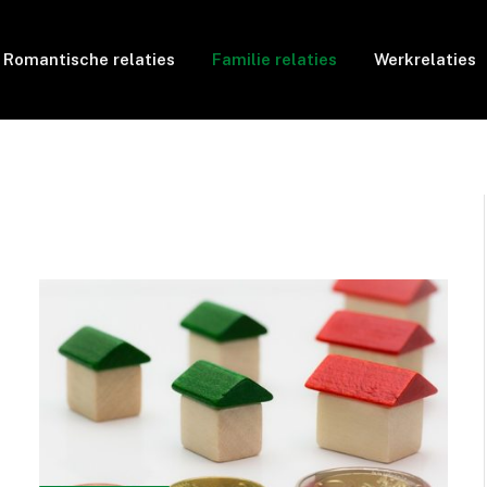
Romantische relaties
Familie relaties
Werkrelaties