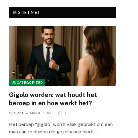
MIS HET NIET
UNCATEGORIZED
Gigolo worden: wat houdt het
beroep in en hoe werkt het?
By
Sjors
May 18, 2026
0
Het beroep “gigolo” wordt vaak gebruikt om een
man aan te duiden die gezelschap biedt…