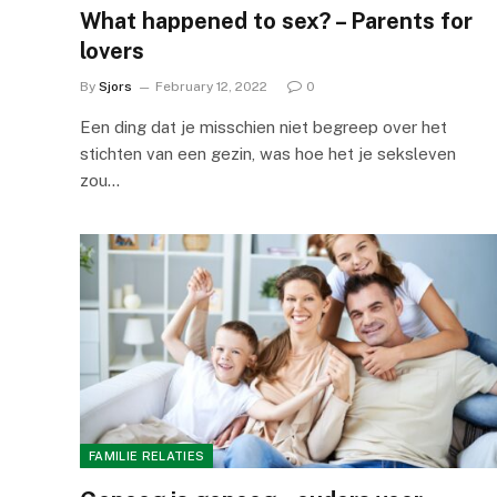
What happened to sex? – Parents for
lovers
By
Sjors
February 12, 2022
0
Een ding dat je misschien niet begreep over het
stichten van een gezin, was hoe het je seksleven
zou…
FAMILIE RELATIES