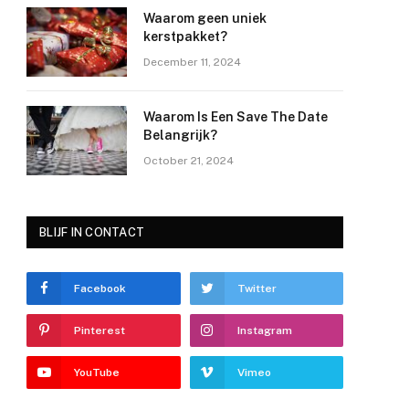
Waarom geen uniek
kerstpakket?
December 11, 2024
Waarom Is Een Save The Date
Belangrijk?
October 21, 2024
BLIJF IN CONTACT
Facebook
Twitter
Pinterest
Instagram
YouTube
Vimeo