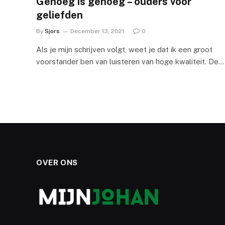
Genoeg is genoeg – ouders voor
geliefden
By
Sjors
December 13, 2021
0
Als je mijn schrijven volgt, weet je dat ik een groot
voorstander ben van luisteren van hoge kwaliteit. De…
OVER ONS