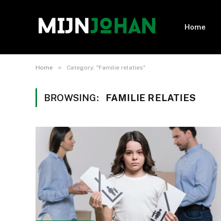
Home
»
Home
Category: "Familie relaties"
BROWSING:
FAMILIE RELATIES