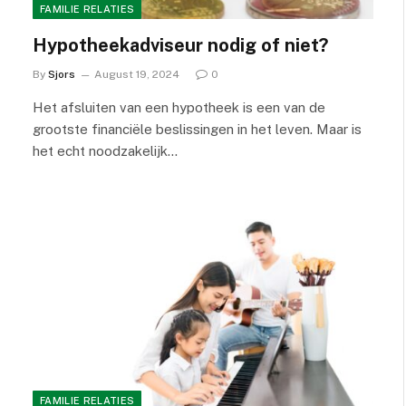
FAMILIE RELATIES
Hypotheekadviseur nodig of niet?
By
Sjors
August 19, 2024
0
Het afsluiten van een hypotheek is een van de
grootste financiële beslissingen in het leven. Maar is
het echt noodzakelijk…
FAMILIE RELATIES