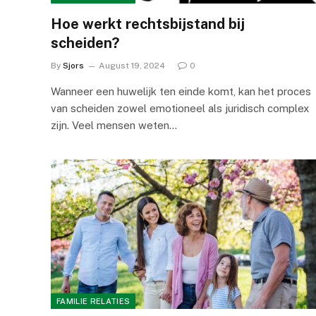
Hoe werkt rechtsbijstand bij
scheiden?
By
Sjors
August 19, 2024
0
Wanneer een huwelijk ten einde komt, kan het proces
van scheiden zowel emotioneel als juridisch complex
zijn. Veel mensen weten…
FAMILIE RELATIES