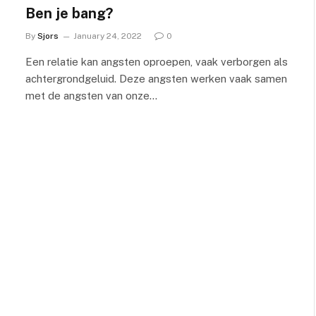
Ben je bang?
By
Sjors
January 24, 2022
0
Een relatie kan angsten oproepen, vaak verborgen als
achtergrondgeluid. Deze angsten werken vaak samen
met de angsten van onze…