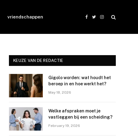
vriendschappen
Facebook
Twitter
Instagram
KEUZE VAN DE REDACTIE
Gigolo worden: wat houdt het
beroep in en hoe werkt het?
May 18, 2026
Welke afspraken moet je
vastleggen bij een scheiding?
February 19, 2026