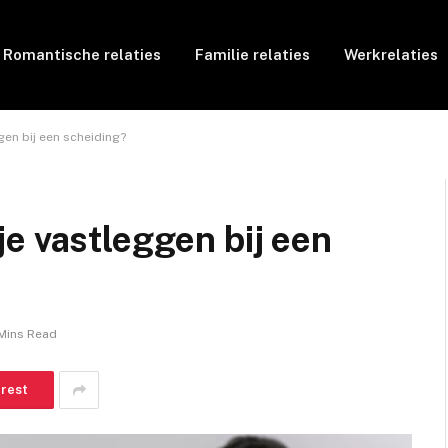
Romantische relaties
Familie relaties
Werkrelaties
en bij een scheiding?
e vastleggen bij een
Mins Read
erest