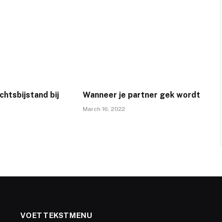
htsbijstand bij
Wanneer je partner gek wordt
March 16, 2022
VOETTEKSTMENU