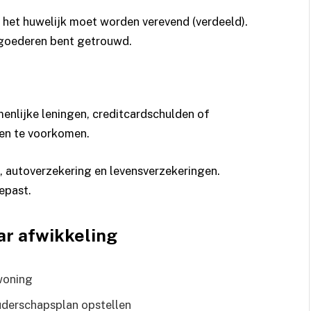
het huwelijk moet worden verevend (verdeeld).
n goederen bent getrouwd.
enlijke leningen, creditcardschulden of
en te voorkomen.
 autoverzekering en levensverzekeringen.
epast.
ar afwikkeling
woning
uderschapsplan opstellen