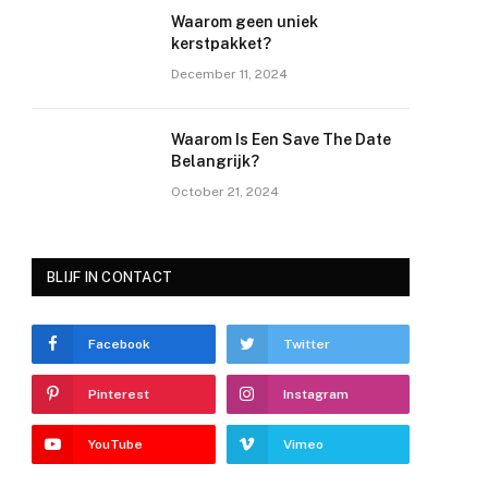
Waarom geen uniek
kerstpakket?
December 11, 2024
Waarom Is Een Save The Date
Belangrijk?
October 21, 2024
BLIJF IN CONTACT
Facebook
Twitter
Pinterest
Instagram
YouTube
Vimeo