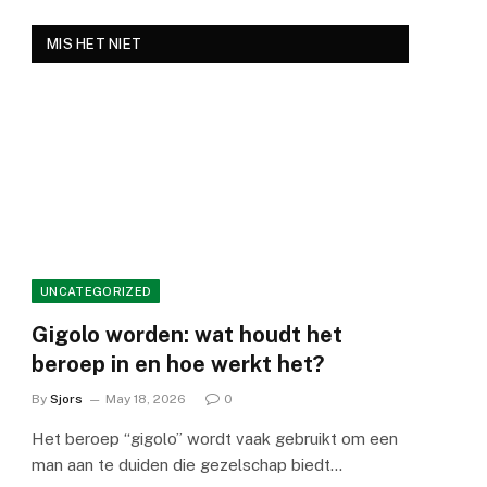
MIS HET NIET
UNCATEGORIZED
Gigolo worden: wat houdt het
beroep in en hoe werkt het?
By
Sjors
May 18, 2026
0
Het beroep “gigolo” wordt vaak gebruikt om een
man aan te duiden die gezelschap biedt…