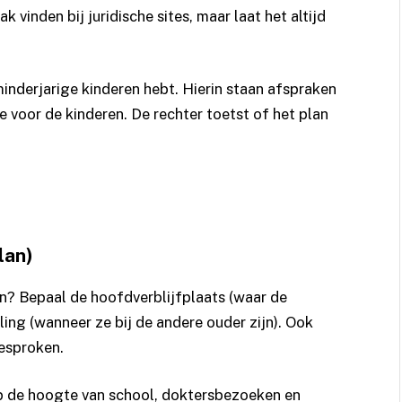
ak vinden bij juridische sites, maar laat het altijd
 minderjarige kinderen hebt. Hierin staan afspraken
e voor de kinderen. De rechter toetst of het plan
lan)
en? Bepaal de hoofdverblijfplaats (waar de
ng (wanneer ze bij de andere ouder zijn). Ook
esproken.
op de hoogte van school, doktersbezoeken en