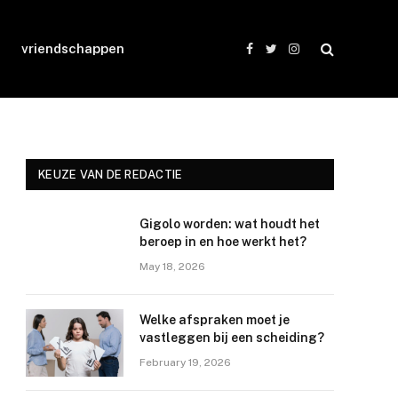
vriendschappen
Facebook
Twitter
Instagram
KEUZE VAN DE REDACTIE
Gigolo worden: wat houdt het
beroep in en hoe werkt het?
May 18, 2026
Welke afspraken moet je
vastleggen bij een scheiding?
February 19, 2026