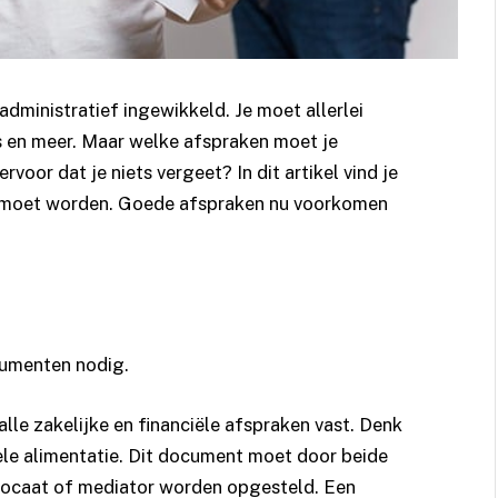
dministratief ingewikkeld. Je moet allerlei
s en meer. Maar welke afspraken moet je
voor dat je niets vergeet? In dit artikel vind je
ld moet worden. Goede afspraken nu voorkomen
cumenten nodig.
 alle zakelijke en financiële afspraken vast. Denk
ele alimentatie. Dit document moet door beide
vocaat of mediator worden opgesteld. Een