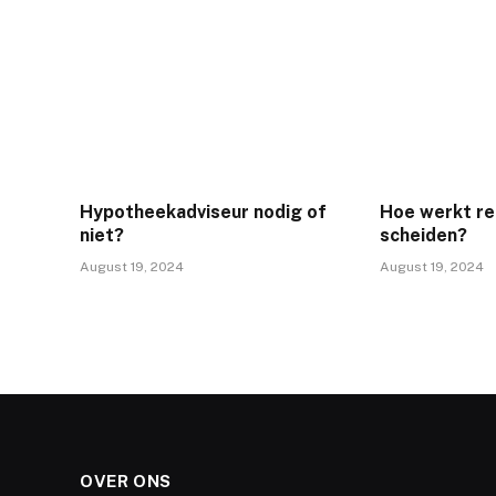
Hypotheekadviseur nodig of
Hoe werkt rec
niet?
scheiden?
August 19, 2024
August 19, 2024
OVER ONS