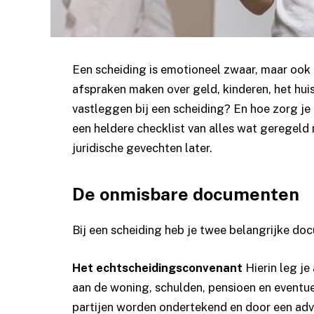
Een scheiding is emotioneel zwaar, maar ook a
afspraken maken over geld, kinderen, het hui
vastleggen bij een scheiding? En hoe zorg je er
een heldere checklist van alles wat gerege
juridische gevechten later.
De onmisbare documenten
Bij een scheiding heb je twee belangrijke do
Het echtscheidingsconvenant
Hierin leg je
aan de woning, schulden, pensioen en eventu
partijen worden ondertekend en door een ad