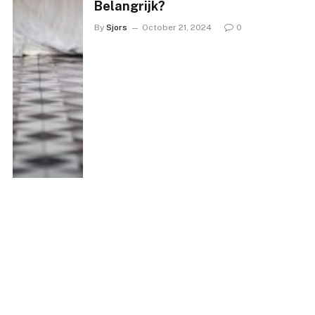
Belangrijk?
By
Sjors
October 21, 2024
0