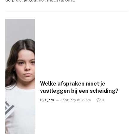
Welke afspraken moet je
vastleggen bij een scheiding?
By
Sjors
February 19, 2026
0