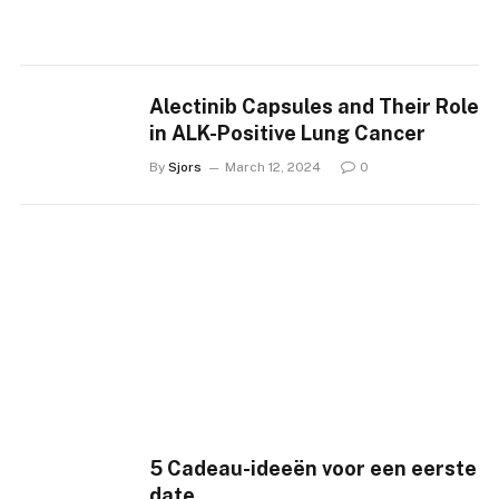
Alectinib Capsules and Their Role
in ALK-Positive Lung Cancer
By
Sjors
March 12, 2024
0
5 Cadeau-ideeën voor een eerste
date