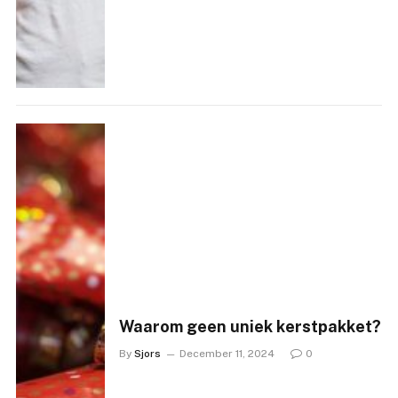
Waarom geen uniek kerstpakket?
By
Sjors
December 11, 2024
0