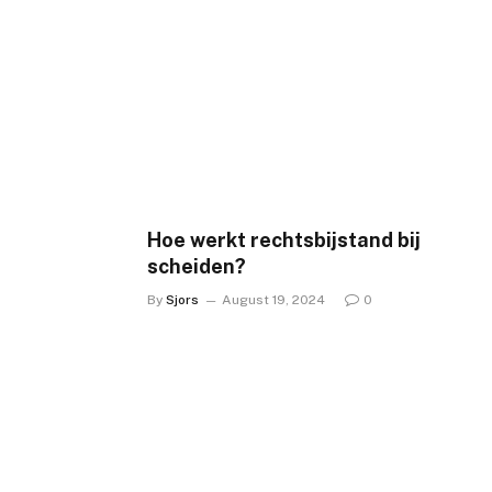
Hoe werkt rechtsbijstand bij
scheiden?
By
Sjors
August 19, 2024
0