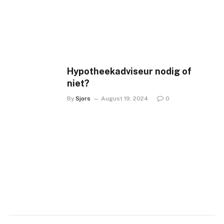
Hypotheekadviseur nodig of
niet?
By
Sjors
August 19, 2024
0