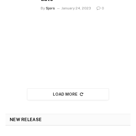
By
Sjors
January 24, 2023
0
LOAD MORE
NEW RELEASE