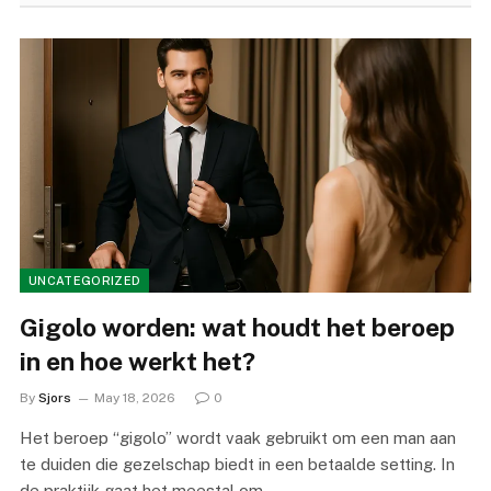
UNCATEGORIZED
Gigolo worden: wat houdt het beroep
in en hoe werkt het?
By
Sjors
May 18, 2026
0
Het beroep “gigolo” wordt vaak gebruikt om een man aan
te duiden die gezelschap biedt in een betaalde setting. In
de praktijk gaat het meestal om…