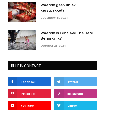
Waarom geen uniek
kerstpakket?
December 11, 2024
Waarom Is Een Save The Date
Belangrijk?
October 21, 2024
BLIJF IN CONTACT
e
Facebook
Twitter
Pinterest
Instagram
YouTube
Vimeo