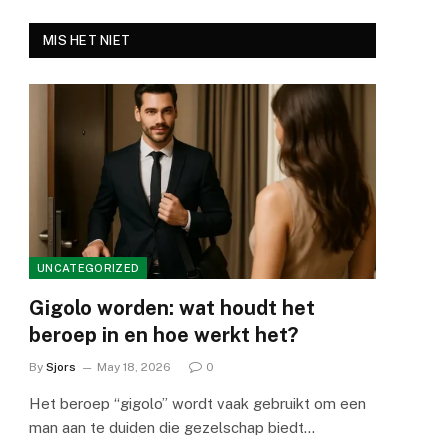
MIS HET NIET
UNCATEGORIZED
Gigolo worden: wat houdt het
beroep in en hoe werkt het?
By
Sjors
May 18, 2026
0
Het beroep “gigolo” wordt vaak gebruikt om een
man aan te duiden die gezelschap biedt…