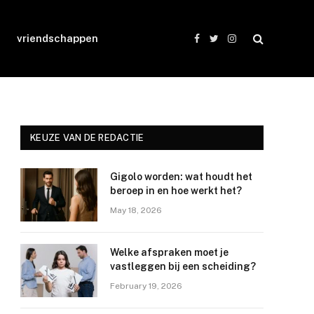
vriendschappen
Facebook
Twitter
Instagram
KEUZE VAN DE REDACTIE
Gigolo worden: wat houdt het
beroep in en hoe werkt het?
May 18, 2026
Welke afspraken moet je
vastleggen bij een scheiding?
February 19, 2026