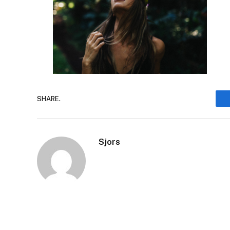
SHARE.
Sjors