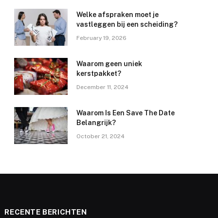
Welke afspraken moet je
vastleggen bij een scheiding?
February 19, 2026
Waarom geen uniek
kerstpakket?
December 11, 2024
Waarom Is Een Save The Date
Belangrijk?
October 21, 2024
RECENTE BERICHTEN