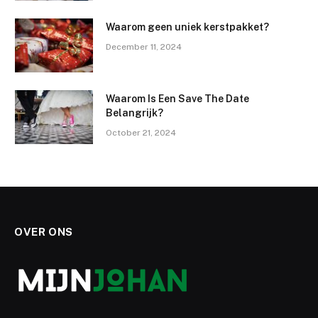
Waarom geen uniek kerstpakket?
December 11, 2024
Waarom Is Een Save The Date
Belangrijk?
October 21, 2024
OVER ONS