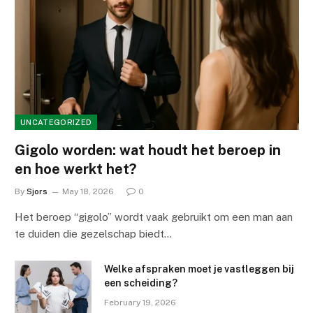
UNCATEGORIZED
Gigolo worden: wat houdt het beroep in
en hoe werkt het?
By
Sjors
May 18, 2026
0
Het beroep “gigolo” wordt vaak gebruikt om een man aan
te duiden die gezelschap biedt…
Welke afspraken moet je vastleggen bij
een scheiding?
February 19, 2026