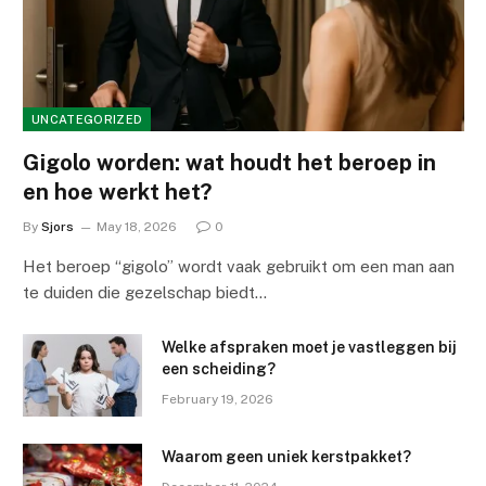
UNCATEGORIZED
Gigolo worden: wat houdt het beroep in
en hoe werkt het?
By
Sjors
May 18, 2026
0
Het beroep “gigolo” wordt vaak gebruikt om een man aan
te duiden die gezelschap biedt…
Welke afspraken moet je vastleggen bij
een scheiding?
February 19, 2026
Waarom geen uniek kerstpakket?