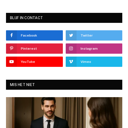
BLIJF IN CONTACT
Facebook
Twitter
Pinterest
Instagram
YouTube
Vimeo
MIS HET NIET