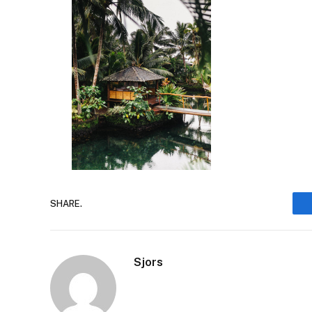
SHARE.
Sjors