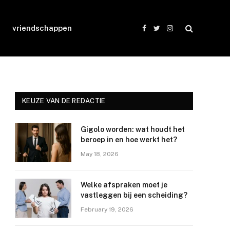
vriendschappen
Facebook
Twitter
Instagram
KEUZE VAN DE REDACTIE
Gigolo worden: wat houdt het
beroep in en hoe werkt het?
May 18, 2026
Welke afspraken moet je
vastleggen bij een scheiding?
February 19, 2026