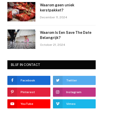
Waarom geen uniek
kerstpakket?
December 11, 2024
Waarom Is Een Save The Date
Belangrijk?
October 21, 2024
BLIJF IN CONTACT
Facebook
Twitter
Pinterest
Instagram
e
YouTube
Vimeo