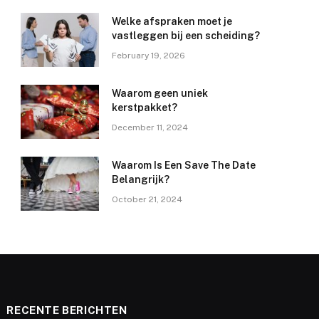
Welke afspraken moet je
vastleggen bij een scheiding?
February 19, 2026
Waarom geen uniek
kerstpakket?
December 11, 2024
Waarom Is Een Save The Date
Belangrijk?
October 21, 2024
RECENTE BERICHTEN