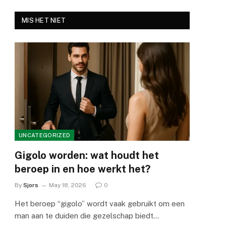
MIS HET NIET
UNCATEGORIZED
Gigolo worden: wat houdt het
beroep in en hoe werkt het?
By
Sjors
May 18, 2026
0
Het beroep “gigolo” wordt vaak gebruikt om een
man aan te duiden die gezelschap biedt…