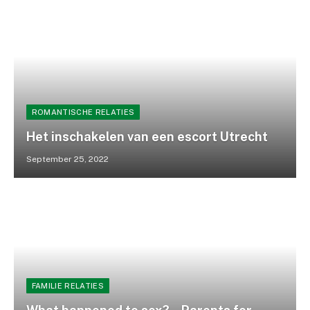
ROMANTISCHE RELATIES
Het inschakelen van een escort Utrecht
September 25, 2022
FAMILIE RELATIES