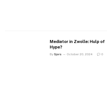
Mediator in Zwolle: Hulp of
Hype?
By
Sjors
October 20, 2024
0