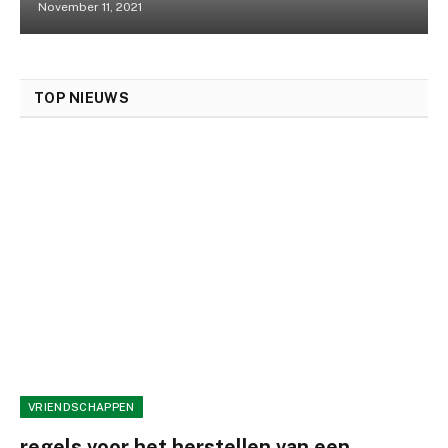
November 11, 2021
TOP NIEUWS
VRIENDSCHAPPEN
regels voor het herstellen van een