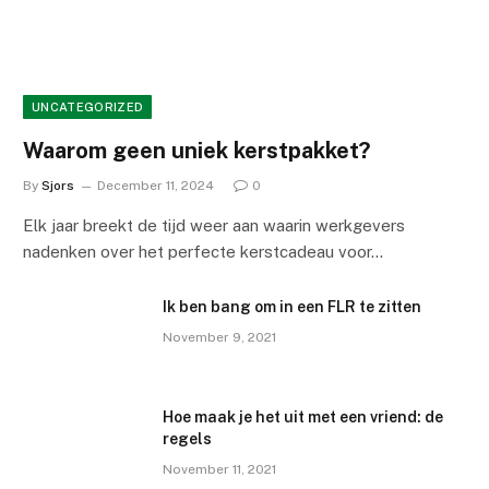
UNCATEGORIZED
Waarom geen uniek kerstpakket?
By
Sjors
December 11, 2024
0
Elk jaar breekt de tijd weer aan waarin werkgevers
nadenken over het perfecte kerstcadeau voor…
Ik ben bang om in een FLR te zitten
November 9, 2021
Hoe maak je het uit met een vriend: de
regels
November 11, 2021