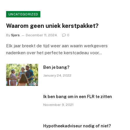
UNCATEGORIZED
Waarom geen uniek kerstpakket?
By
Sjors
December 11, 2024
0
Elk jaar breekt de tijd weer aan waarin werkgevers
nadenken over het perfecte kerstcadeau voor…
Ben je bang?
January 24, 2022
Ik ben bang om in een FLR te zitten
November 9, 2021
Hypotheekadviseur nodig of niet?