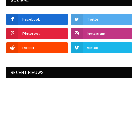
SOCIAAL
Facebook
Twitter
Pinterest
Instagram
Reddit
Vimeo
RECENT NIEUWS