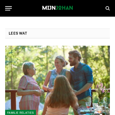
LEES WAT
FAMILIE RELATIES