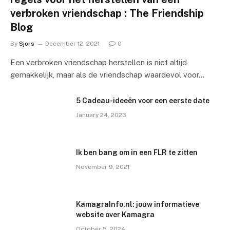
verbroken vriendschap : The Friendship
Blog
By
Sjors
December 12, 2021
0
Een verbroken vriendschap herstellen is niet altijd
gemakkelijk, maar als de vriendschap waardevol voor…
5 Cadeau-ideeën voor een eerste date
January 24, 2023
Ik ben bang om in een FLR te zitten
November 9, 2021
KamagraInfo.nl: jouw informatieve
website over Kamagra
October 5, 2024