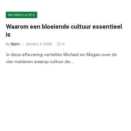
WERKRELATIES
Waarom een ​​bloeiende cultuur essentieel
is
By
Sjors
January 4, 2022
0
In deze aflevering vertellen Michael en Megan over de
vier manieren waarop cultuur de…