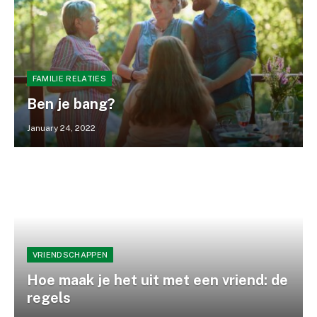
FAMILIE RELATIES
Ben je bang?
January 24, 2022
VRIENDSCHAPPEN
Hoe maak je het uit met een vriend: de
regels