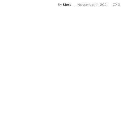
By
Sjors
November 11, 2021
0