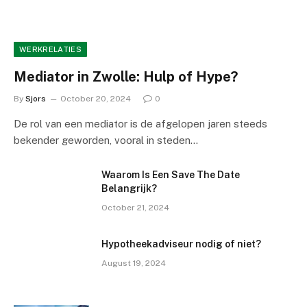
WERKRELATIES
Mediator in Zwolle: Hulp of Hype?
By
Sjors
October 20, 2024
0
De rol van een mediator is de afgelopen jaren steeds
bekender geworden, vooral in steden…
Waarom Is Een Save The Date
Belangrijk?
October 21, 2024
Hypotheekadviseur nodig of niet?
August 19, 2024